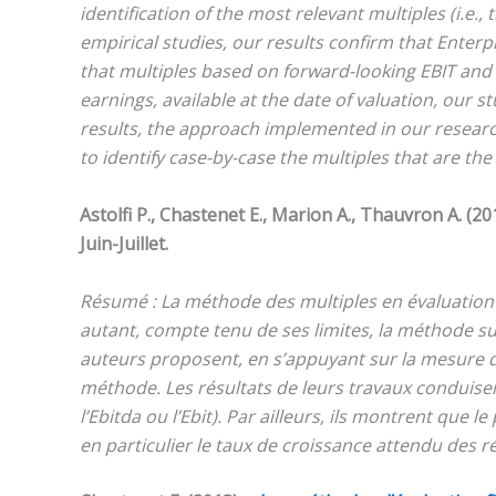
identification of the most relevant multiples (i.e.
empirical studies, our results confirm that Ente
that multiples based on forward-looking EBIT and
earnings, available at the date of valuation, our
results, the approach implemented in our research
to identify case-by-case the multiples that are th
Astolfi P., Chastenet E., Marion A., Thauvron A. (20
Juin-Juillet.
Résumé : La méthode des multiples en évaluation d
autant, compte tenu de ses limites, la méthode sus
auteurs proposent, en s’appuyant sur la mesure d
méthode. Les résultats de leurs travaux conduisent
l’Ebitda ou l’Ebit). Par ailleurs, ils montrent que
en particulier le taux de croissance attendu des ré