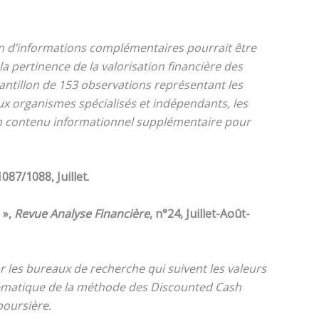
on d’informations complémentaires pourrait être
la pertinence de la valorisation financière des
hantillon de 153 observations représentant les
ux organismes spécialisés et indépendants, les
n contenu informationnel supplémentaire pour
1087/1088, Juillet.
»,
Revue Analyse Financière
, n°24, Juillet-Août-
 les bureaux de recherche qui suivent les valeurs
ystématique de la méthode des Discounted Cash
boursière.