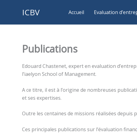
Aller
ICBV
au
Accueil
Evaluation d’entre
contenu
Publications
Edouard Chastenet, expert en evaluation d’entrepri
l’iaelyon School of Management.
A ce titre, il est à l’origine de nombreuses publi
et ses expertises.
Outre les centaines de missions réalisées depuis pl
Ces principales publications sur l’évaluation finan