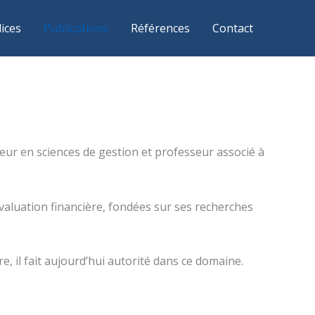
ices
Publications
Références
Contact
teur en sciences de gestion et professeur associé à
évaluation financière, fondées sur ses recherches
e, il fait aujourd’hui autorité dans ce domaine.