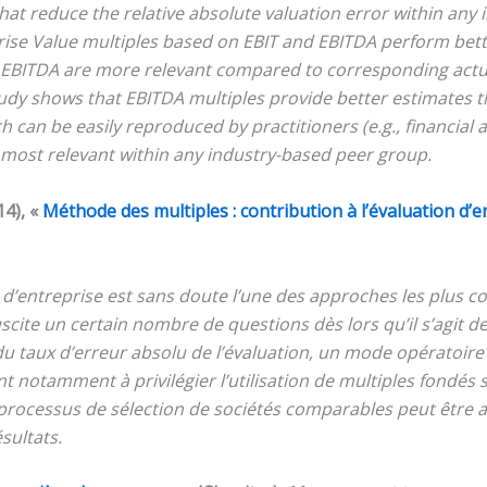
, that reduce the relative absolute valuation error within any
rprise Value multiples based on EBIT and EBITDA perform be
 EBITDA are more relevant compared to corresponding actua
 study shows that EBITDA multiples provide better estimates 
 can be easily reproduced by practitioners (e.g., financial
e most relevant within any industry-based peer group.
14), «
Méthode des multiples : contribution à l’évaluation d’e
’entreprise est sans doute l’une des approches les plus co
cite un certain nombre de questions dès lors qu’il s’agit d
u taux d’erreur absolu de l’évaluation, un mode opératoire 
 notamment à privilégier l’utilisation de multiples fondés s
 le processus de sélection de sociétés comparables peut être 
sultats.