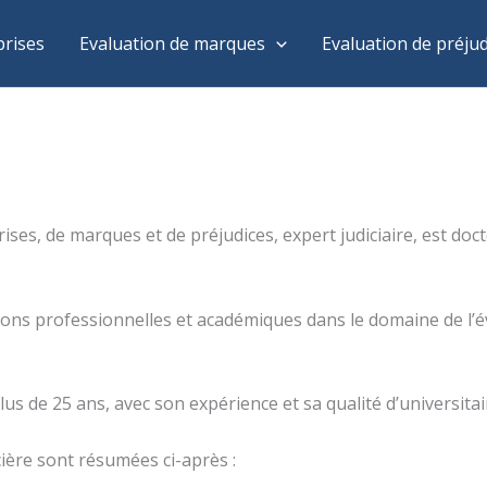
prises
Evaluation de marques
Evaluation de préjud
ses, de marques et de préjudices, expert judiciaire, est doc
cations professionnelles et académiques dans le domaine de l’
us de 25 ans, avec son expérience et sa qualité d’universitair
cière sont résumées ci-après :