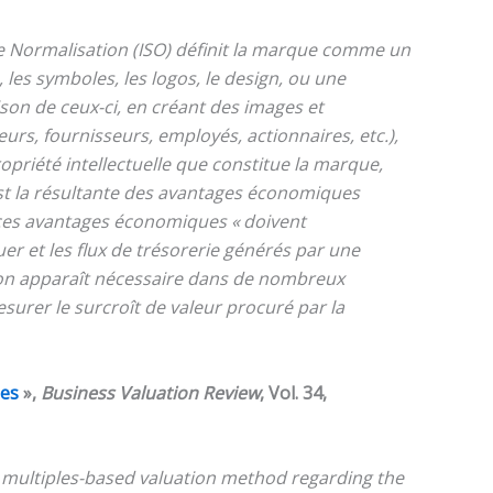
e Normalisation (ISO) définit la marque comme un
les symboles, les logos, le design, ou une
son de ceux-ci, en créant des images et
urs, fournisseurs, employés, actionnaires, etc.),
ropriété intellectuelle que constitue la marque,
 est la résultante des avantages économiques
e ces avantages économiques « doivent
uer et les flux de trésorerie générés par une
tion apparaît nécessaire dans de nombreux
esurer le surcroît de valeur procuré par la
les
»,
Business Valuation Review
, Vol. 34,
e multiples-based valuation method regarding the