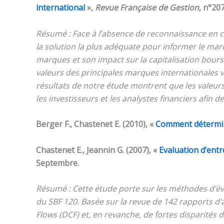
international
»,
Revue Française de Gestion
, n°20
Résumé : Face à l’absence de reconnaissance en c
la solution la plus adéquate pour informer le march
marques et son impact sur la capitalisation bours
valeurs des principales marques internationales v
résultats de notre étude montrent que les vale
les investisseurs et les analystes financiers afin 
Berger F., Chastenet E. (2010), «
Comment détermin
Chastenet E., Jeannin G. (2007), «
Evaluation d’entr
Septembre.
Résumé : Cette étude porte sur les méthodes d’év
du SBF 120. Basée sur la revue de 142 rapports d’
Flows (DCF) et, en revanche, de fortes disparités 