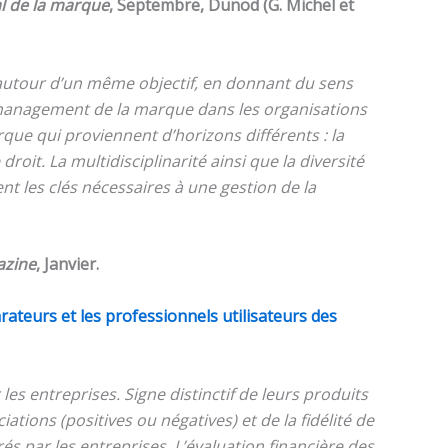
l de la marque
, Septembre, Dunod (G. Michel et
e autour d’un même objectif, en donnant du sens
e management de la marque dans les organisations
rque qui proviennent d’horizons différents : la
droit. La multidisciplinarité ainsi que la diversité
nt les clés nécessaires à une gestion de la
azine
, Janvier.
rateurs et les professionnels utilisateurs des
s entreprises. Signe distinctif de leurs produits
tions (positives ou négatives) et de la fidélité de
és par les entreprises. L’évaluation financière des