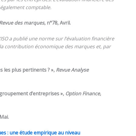
s également comptable.
Revue des marques
, n°78, Avril.
ISO a publié une norme sur l’évaluation financière
 la contribution économique des marques et, par
s les plus pertinents ? »,
Revue Analyse
regroupement d’entreprises »,
Option Finance
,
 Mai.
es : une étude empirique au niveau