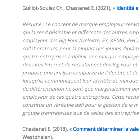
Guillot-Soulez Ch., Chastenet E. (2021), «
Identité 
Résumé : Le concept de marque employeur renvoie 
qui la rend désirable et différente des autres emp
employeur des
Big Four
(Deloitte, EY, KPMG, PwC)
collaborateurs, pour la plupart des jeunes diplôm
quatre entreprises à définir une marque employeur
des sites Internet de recrutement des
Big Four
et 
propose une analyse comparée de l’identité et d
lorsqu’ils communiquent leur identité de marque e
de différenciation ne sont que marginalement per
employeur de ces quatre entreprises. Cette recher
constitue un véritable défi pour la gestion de l
groupe d’entreprises que de celles des entrepris
Chastenet E. (2018), «
Comment déterminer la valeu
Westphalen).