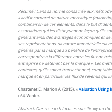
Résumé : Dans sa norme consacrée aux méthodes d
« actif incorporel de nature mercatique (marketin
combinaison de ces éléments, dans le but d’identi
associations qui les distinguent de façon qu’ils s
générant ainsi des avantages économiques et de la v
ses représentations, sa nature immatérielle (sa n
générés par la marque au bénéfice de l’entreprise
correspondre à la différence entre les flux de tré
entreprise ne détenant pas la marque ». Les méth
contextes, qu’ils soient transactionnel, comptable,
marque et en particulier les flux de revenus qui lu
Chastenet E., Marion A. (2015), «
Valuation Using I
n°4, Winter.
Abstract: Our research focuses specifically on t