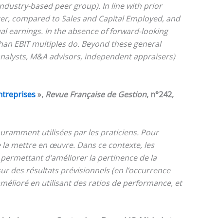
 industry-based peer group). In line with prior
tter, compared to Sales and Capital Employed, and
l earnings. In the absence of forward-looking
than EBIT multiples do. Beyond these general
 analysts, M&A advisors, independent appraisers)
ntreprises
»,
Revue Française de Gestion
, n°242,
uramment utilisées par les praticiens. Pour
e la mettre en œuvre. Dans ce contexte, les
permettant d’améliorer la pertinence de la
ur des résultats prévisionnels (en l’occurrence
amélioré en utilisant des ratios de performance, et