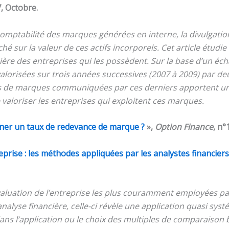
7, Octobre.
omptabilité des marques générées en interne, la divulgati
é sur la valeur de ces actifs incorporels. Cet article étudie 
ière des entreprises qui les possèdent. Sur la base d’un éc
alorisées sur trois années successives (2007 à 2009) par de
urs de marques communiquées par ces derniers apportent u
de valoriser les entreprises qui exploitent ces marques.
er un taux de redevance de marque ?
»,
Option Finance
, n°
eprise : les méthodes appliquées par les analystes financiers
aluation de l’entreprise les plus couramment employées par
analyse financière, celle-ci révèle une application quasi s
dans l’application ou le choix des multiples de comparaison 