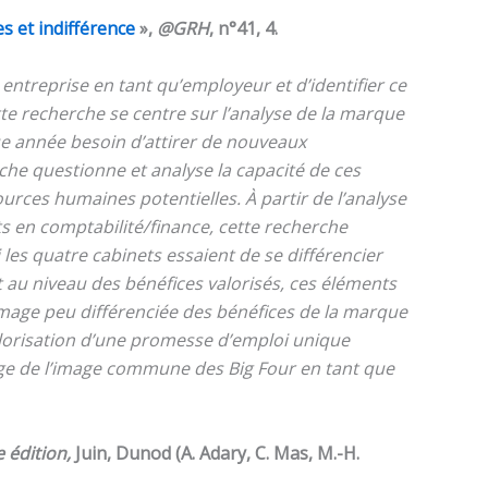
s et indifférence
»,
@GRH
, n°41, 4.
ntreprise en tant qu’employeur et d’identifier ce
tte recherche se centre sur l’analyse de la marque
ue année besoin d’attirer de nouveaux
che questionne et analyse la capacité de ces
urces humaines potentielles. À partir de l’analyse
 en comptabilité/finance, cette recherche
si les quatre cabinets essaient de se différencier
t au niveau des bénéfices valorisés, ces éléments
image peu différenciée des bénéfices de la marque
valorisation d’une promesse d’emploi unique
tage de l’image commune des
Big Four
en tant que
édition,
Juin, Dunod (A. Adary, C. Mas, M.-H.