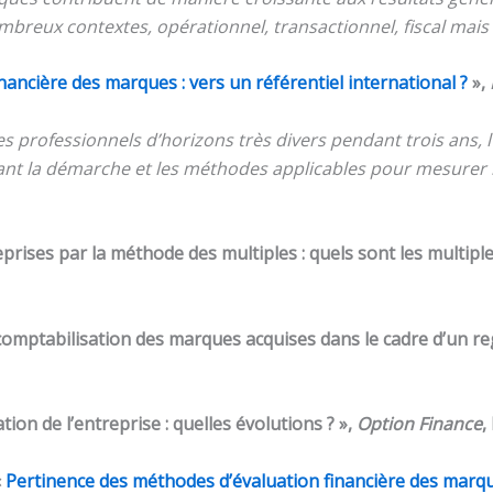
breux contextes, opérationnel, transactionnel, fiscal mai
nancière des marques : vers un référentiel international ?
»,
rofessionnels d’horizons très divers pendant trois ans, l’
nant la démarche et les méthodes applicables pour mesurer
eprises par la méthode des multiples : quels sont les multiple
et comptabilisation des marques acquises dans le cadre d’un 
ion de l’entreprise : quelles évolutions ? »,
Option Finance
,
«
Pertinence des méthodes d’évaluation financière des marqu