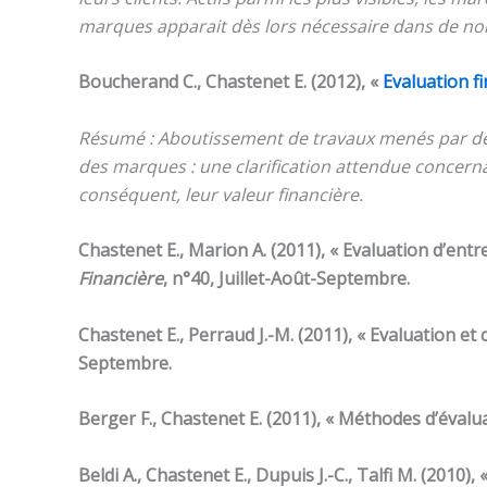
marques apparait dès lors nécessaire dans de nom
Boucherand C., Chastenet E. (2012), «
Evaluation fi
Résumé : Aboutissement de travaux menés par des p
des marques : une clarification attendue concer
conséquent, leur valeur financière.
Chastenet E., Marion A. (2011), « Evaluation d’entr
Financière
, n°40, Juillet-Août-Septembre.
Chastenet E., Perraud J.-M. (2011), « Evaluation 
Septembre.
Berger F., Chastenet E. (2011), « Méthodes d’évaluat
Beldi A., Chastenet E., Dupuis J.-C., Talfi M. (2010), 